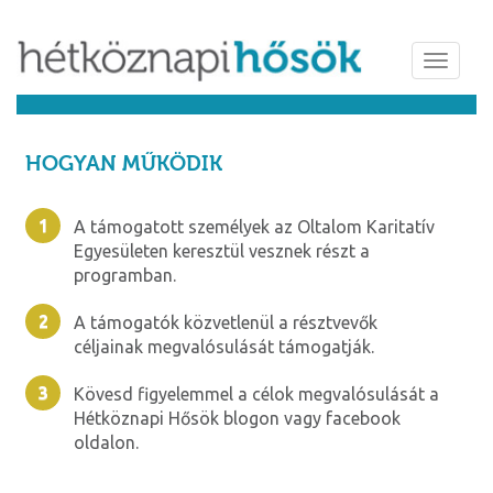
Toggl
navig
HOGYAN MŰKÖDIK
A támogatott személyek az Oltalom Karitatív
Egyesületen keresztül vesznek részt a
programban.
A támogatók közvetlenül a résztvevők
céljainak megvalósulását támogatják.
Kövesd figyelemmel a célok megvalósulását a
Hétköznapi Hősök blogon vagy facebook
oldalon.